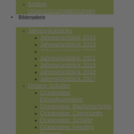
Andere
Unterstützungsleistungen
Bildergalerie
Jahresrückblicke
Jahresrückblick 2024
Jahresrückblick 2023
Jahresrückblick 2022
Jahresrückblick 2021
Jahresrückblick 2019
Jahresrückblick 2018
Jahresrückblick 2017
Unsere Schulen
Oceanview:
Einweihungsfest
Oceanview: Baufortschritte
Oceanview: Community
Oceanview: Schüler
Oceanview: Feeding
Program