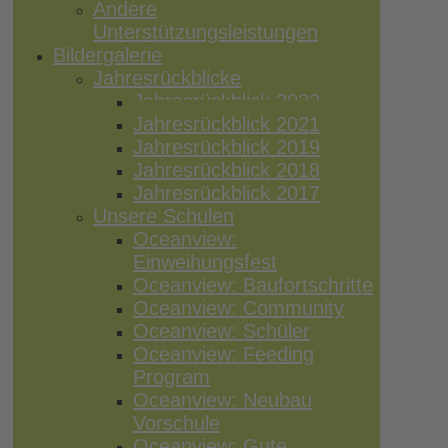
Andere
Unterstützungsleistungen
Bildergalerie
Jahresrückblicke
Jahresrückblick 2022
Jahresrückblick 2021
Jahresrückblick 2019
Jahresrückblick 2018
Jahresrückblick 2017
Unsere Schulen
Oceanview:
Einweihungsfest
Oceanview: Baufortschritte
Oceanview: Community
Oceanview: Schüler
Oceanview: Feeding
Program
Oceanview: Neubau
Vorschule
Oceanview: Gute