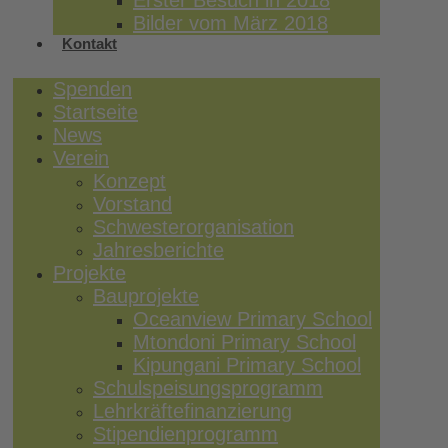
Erster Besuch in 2018
Bilder vom März 2018
Kontakt
Spenden
Startseite
News
Verein
Konzept
Vorstand
Schwesterorganisation
Jahresberichte
Projekte
Bauprojekte
Oceanview Primary School
Mtondoni Primary School
Kipungani Primary School
Schulspeisungsprogramm
Lehrkräftefinanzierung
Stipendienprogramm