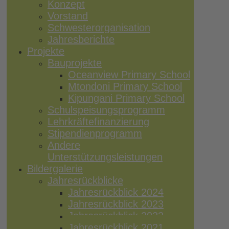
Konzept
Vorstand
Schwesterorganisation
Jahresberichte
Projekte
Bauprojekte
Oceanview Primary School
Mtondoni Primary School
Kipungani Primary School
Schulspeisungsprogramm
Lehrkräftefinanzierung
Stipendienprogramm
Andere
Unterstützungsleistungen
Bildergalerie
Jahresrückblicke
Jahresrückblick 2024
Jahresrückblick 2023
Jahresrückblick 2022
Jahresrückblick 2021