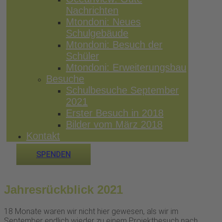
Nachrichten
Mtondoni: Neues
Schulgebäude
Mtondoni: Besuch der
Schüler
Mtondoni: Erweiterungsbau
Besuche
Schulbesuche September
2021
Erster Besuch in 2018
Bilder vom März 2018
Kontakt
SPENDEN
Jahresrückblick 2021
18 Monate waren wir nicht hier gewesen, als wir im
September endlich wieder zu einem Projektbesuch nach