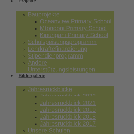
Projekte
Bauprojekte
Oceanview Primary School
Mtondoni Primary School
Kipungani Primary School
Schulspeisungsprogramm
Lehrkräftefinanzierung
Stipendienprogramm
Andere
Unterstützungsleistungen
Bildergalerie
Jahresrückblicke
Jahresrückblick 2022
Jahresrückblick 2021
Jahresrückblick 2019
Jahresrückblick 2018
Jahresrückblick 2017
Unsere Schulen