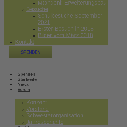
Mtondoni: Erweiterungsbau
Besuche
Schulbesuche September
2021
Erster Besuch in 2018
Bilder vom März 2018
Kontakt
SPENDEN
Spenden
Startseite
News
Verein
Konzept
Vorstand
Schwesterorganisation
Jahresberichte