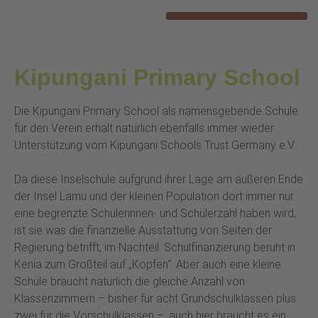
Kipungani Primary School
Die Kipungani Primary School als namensgebende Schule
für den Verein erhält natürlich ebenfalls immer wieder
Unterstützung vom Kipungani Schools Trust Germany e.V..
Da diese Inselschule aufgrund ihrer Lage am äußeren Ende
der Insel Lamu und der kleinen Population dort immer nur
eine begrenzte Schülerinnen- und Schülerzahl haben wird,
ist sie was die finanzielle Ausstattung von Seiten der
Regierung betrifft, im Nachteil. Schulfinanzierung beruht in
Kenia zum Großteil auf „Köpfen“. Aber auch eine kleine
Schule braucht natürlich die gleiche Anzahl von
Klassenzimmern – bisher für acht Grundschulklassen plus
zwei für die Vorschulklassen –, auch hier braucht es ein