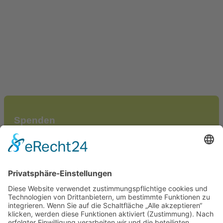
Spenden
Jeder Euro hat seinen Sinn, egal ob Sie eine Schulbank
oder den Bau einer neuen Schule finanzieren wollen.
JETZT SPENDEN