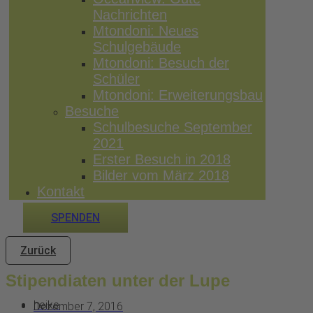
Nachrichten
Mtondoni: Neues
Schulgebäude
Mtondoni: Besuch der
Schüler
Mtondoni: Erweiterungsbau
Besuche
Schulbesuche September
2021
Erster Besuch in 2018
Bilder vom März 2018
Kontakt
SPENDEN
Zurück
Stipendiaten unter der Lupe
heike
Dezember 7, 2016