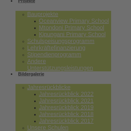
Projekte
Bauprojekte
Oceanview Primary School
Mtondoni Primary School
Kipungani Primary School
Schulspeisungsprogramm
Lehrkräftefinanzierung
Stipendienprogramm
Andere
Unterstützungsleistungen
Bildergalerie
Jahresrückblicke
Jahresrückblick 2022
Jahresrückblick 2021
Jahresrückblick 2019
Jahresrückblick 2018
Jahresrückblick 2017
Unsere Schulen