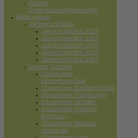
Andere
Unterstützungsleistungen
Bildergalerie
Jahresrückblicke
Jahresrückblick 2022
Jahresrückblick 2021
Jahresrückblick 2019
Jahresrückblick 2018
Jahresrückblick 2017
Unsere Schulen
Oceanview:
Einweihungsfest
Oceanview: Baufortschritte
Oceanview: Community
Oceanview: Schüler
Oceanview: Feeding
Program
Oceanview: Neubau
Vorschule
Oceanview: Gute