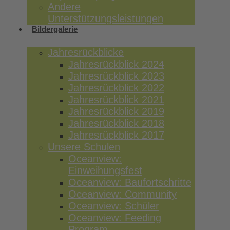
Andere
Unterstützungsleistungen
Bildergalerie
Jahresrückblicke
Jahresrückblick 2024
Jahresrückblick 2023
Jahresrückblick 2022
Jahresrückblick 2021
Jahresrückblick 2019
Jahresrückblick 2018
Jahresrückblick 2017
Unsere Schulen
Oceanview:
Einweihungsfest
Oceanview: Baufortschritte
Oceanview: Community
Oceanview: Schüler
Oceanview: Feeding
Program