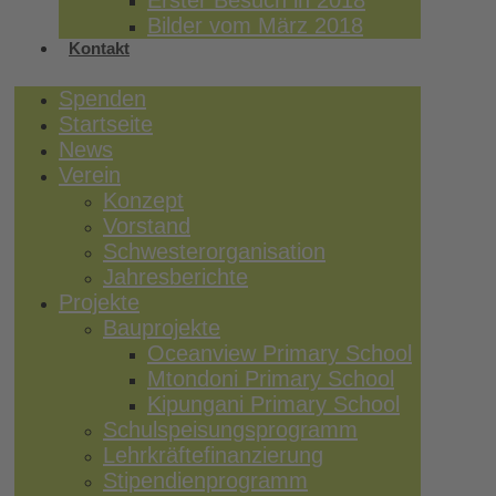
Erster Besuch in 2018
Bilder vom März 2018
Kontakt
Spenden
Startseite
News
Verein
Konzept
Vorstand
Schwesterorganisation
Jahresberichte
Projekte
Bauprojekte
Oceanview Primary School
Mtondoni Primary School
Kipungani Primary School
Schulspeisungsprogramm
Lehrkräftefinanzierung
Stipendienprogramm