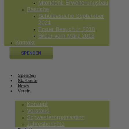
Mtondoni: Erweiterungsbau
Besuche
Schulbesuche September
2021
Erster Besuch in 2018
Bilder vom März 2018
Kontakt
SPENDEN
Spenden
Startseite
News
Verein
Konzept
Vorstand
Schwesterorganisation
Jahresberichte