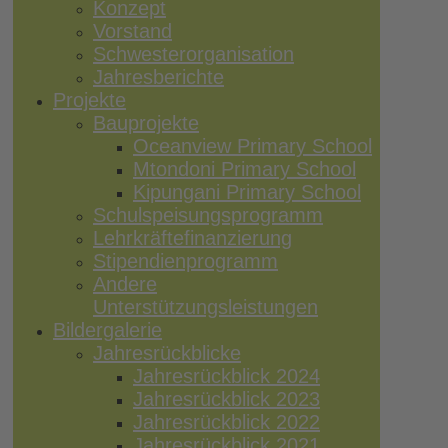
Konzept
Vorstand
Schwesterorganisation
Jahresberichte
Projekte
Bauprojekte
Oceanview Primary School
Mtondoni Primary School
Kipungani Primary School
Schulspeisungsprogramm
Lehrkräftefinanzierung
Stipendienprogramm
Andere
Unterstützungsleistungen
Bildergalerie
Jahresrückblicke
Jahresrückblick 2024
Jahresrückblick 2023
Jahresrückblick 2022
Jahresrückblick 2021