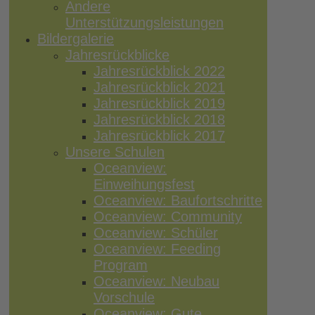
Andere
Unterstützungsleistungen
Bildergalerie
Jahresrückblicke
Jahresrückblick 2022
Jahresrückblick 2021
Jahresrückblick 2019
Jahresrückblick 2018
Jahresrückblick 2017
Unsere Schulen
Oceanview:
Einweihungsfest
Oceanview: Baufortschritte
Oceanview: Community
Oceanview: Schüler
Oceanview: Feeding
Program
Oceanview: Neubau
Vorschule
Oceanview: Gute