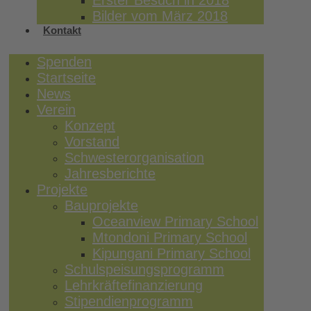
Erster Besuch in 2018
Bilder vom März 2018
Kontakt
Spenden
Startseite
News
Verein
Konzept
Vorstand
Schwesterorganisation
Jahresberichte
Projekte
Bauprojekte
Oceanview Primary School
Mtondoni Primary School
Kipungani Primary School
Schulspeisungsprogramm
Lehrkräftefinanzierung
Stipendienprogramm