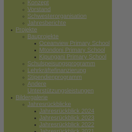
Konzept
Vorstand
Schwesterorganisation
Jahresberichte
Projekte
Bauprojekte
Oceanview Primary School
Mtondoni Primary School
Kipungani Primary School
Schulspeisungsprogramm
Lehrkräftefinanzierung
Stipendienprogramm
Andere
Unterstützungsleistungen
Bildergalerie
Jahresrückblicke
Jahresrückblick 2024
Jahresrückblick 2023
Jahresrückblick 2022
Jahresrückblick 2021