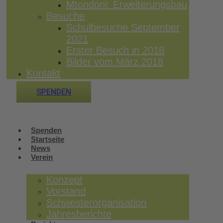
Mtondoni: Erweiterungsbau
Besuche
Schulbesuche September
2021
Erster Besuch in 2018
Bilder vom März 2018
Kontakt
SPENDEN
Spenden
Startseite
News
Verein
Konzept
Vorstand
Schwesterorganisation
Jahresberichte