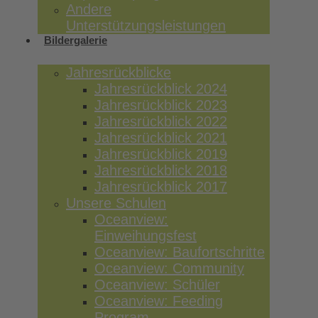
Andere
Unterstützungsleistungen
Bildergalerie
Jahresrückblicke
Jahresrückblick 2024
Jahresrückblick 2023
Jahresrückblick 2022
Jahresrückblick 2021
Jahresrückblick 2019
Jahresrückblick 2018
Jahresrückblick 2017
Unsere Schulen
Oceanview:
Einweihungsfest
Oceanview: Baufortschritte
Oceanview: Community
Oceanview: Schüler
Oceanview: Feeding
Program