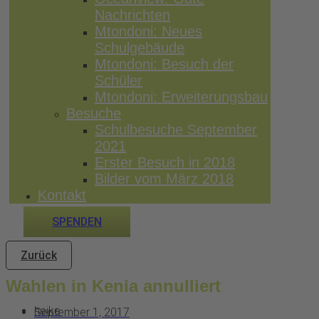
Nachrichten
Mtondoni: Neues
Schulgebäude
Mtondoni: Besuch der
Schüler
Mtondoni: Erweiterungsbau
Besuche
Schulbesuche September
2021
Erster Besuch in 2018
Bilder vom März 2018
Kontakt
SPENDEN
Zurück
Wahlen in Kenia annulliert
heike
September 1, 2017