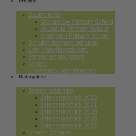
Projekte
Bauprojekte
Oceanview Primary School
Mtondoni Primary School
Kipungani Primary School
Schulspeisungsprogramm
Lehrkräftefinanzierung
Stipendienprogramm
Andere
Unterstützungsleistungen
Bildergalerie
Jahresrückblicke
Jahresrückblick 2022
Jahresrückblick 2021
Jahresrückblick 2019
Jahresrückblick 2018
Jahresrückblick 2017
Unsere Schulen