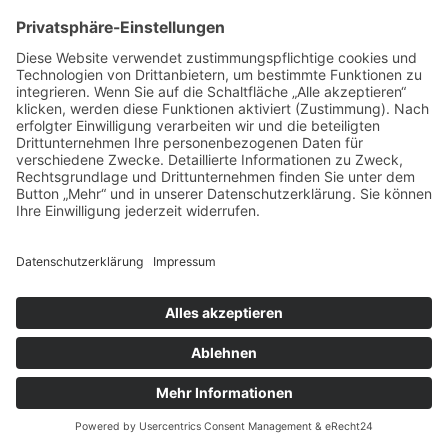
JETZT SPENDEN
Kipungani Schools Trust Germany e.V.
Impressum
Datenschutz